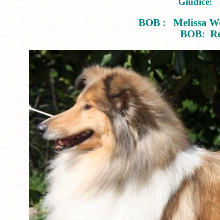
Giudice: 
BOB : Melissa We 
BOB: Re