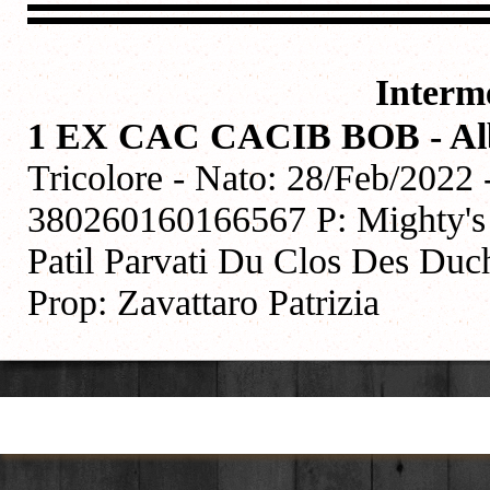
Interm
1 EX CAC CACIB BOB - Alb
Tricolore - Nato: 28/Feb/2022
380260160166567 P: Mighty's 
Patil Parvati Du Clos Des Duche
Prop: Zavattaro Patrizia
Torna ai contenuti