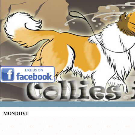
Vai ai contenuti
MONDOVI