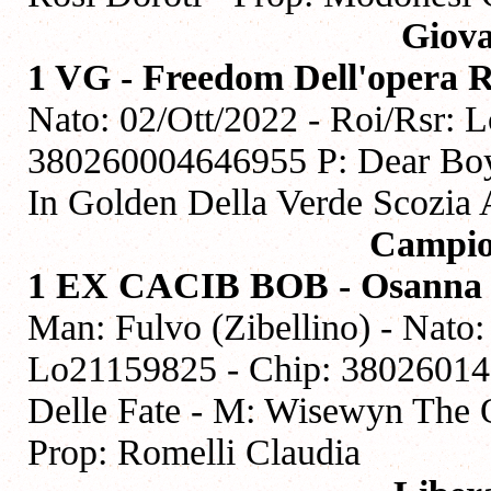
Giova
1 VG - Freedom Dell'opera R
Nato: 02/Ott/2022 - Roi/Rsr: 
380260004646955 P: Dear Boy 
In Golden Della Verde Scozia A
Campio
1 EX CACIB BOB - Osanna E 
Man: Fulvo (Zibellino) - Nato:
Lo21159825 - Chip: 38026014
Delle Fate - M: Wisewyn The O
Prop: Romelli Claudia