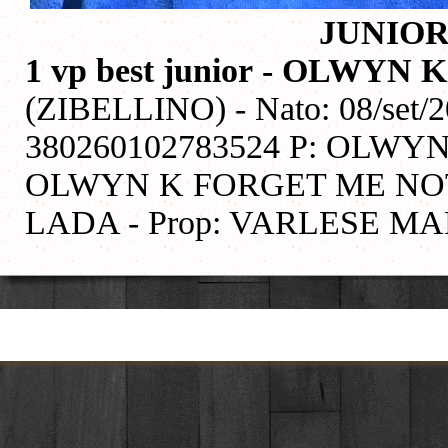
JUNIOR
1 vp best junior
- OLWYN K
(ZIBELLINO) - Nato: 08/set/2
380260102783524 P: OLWY
OLWYN K FORGET ME NOT
LADA - Prop: VARLESE 
Torna ai contenuti