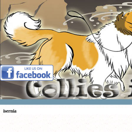
Vai ai contenuti
isernia