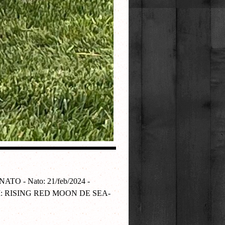
O - Nato: 21/feb/2024 -
- M: RISING RED MOON DE SEA-