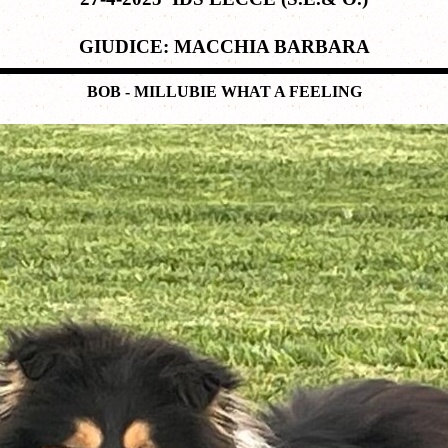
GIUDICE: MACCHIA BARBARA
BOB - MILLUBIE WHAT A FEELING