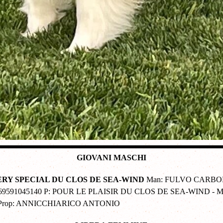
GIOVANI MASCHI
- VERY SPECIAL DU CLOS DE SEA-WIND
Man: FULVO CARBONAT
250269591045140 P: POUR LE PLAISIR DU CLOS DE SEA-WIND 
 Prop: ANNICCHIARICO ANTONIO