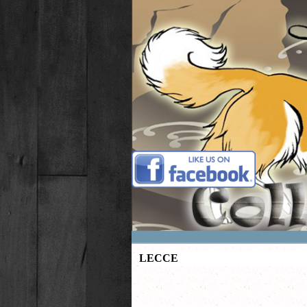
Vai ai contenuti
LECCE