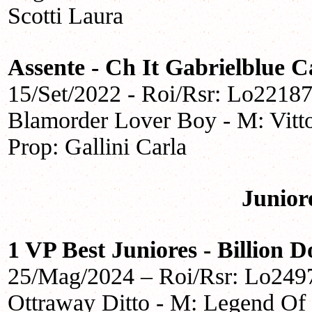
Scotti Laura
Assente
- Ch It Gabrielblue C
15/Set/2022 - Roi/Rsr: Lo2218
Blamorder Lover Boy - M: Vittor
Prop: Gallini Carla
Junior
1 VP Best Juniores - Billion 
25/Mag/2024 –
Roi/Rsr: Lo249
Ottraway Ditto - M: Legend Of 