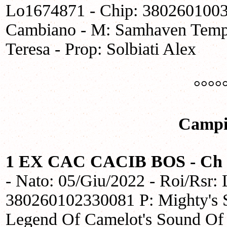
Lo1674871 - Chip: 3802601003
Cambiano - M: Samhaven Tempta
Teresa - Prop: Solbiati Alex
°°°°
Campi
1 EX CAC CACIB BOS - Ch I
- Nato: 05/Giu/2022 - Roi/Rsr:
380260102330081 P: Mighty's 
Legend Of Camelot's Sound Of S