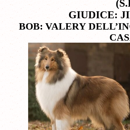
(S.
GIUDICE: 
BOB:
VALERY DELL’I
CAS