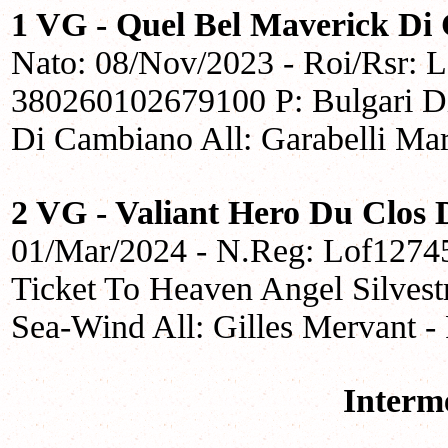
1 VG - Quel Bel Maverick Di
Nato: 08/Nov/2023 - Roi/Rsr: 
380260102679100 P: Bulgari D
Di Cambiano All: Garabelli Mar
2 VG - Valiant Hero Du Clos
01/Mar/2024 - N.Reg: Lof1274
Ticket To Heaven Angel Silves
Sea-Wind All: Gilles Mervant -
Interm