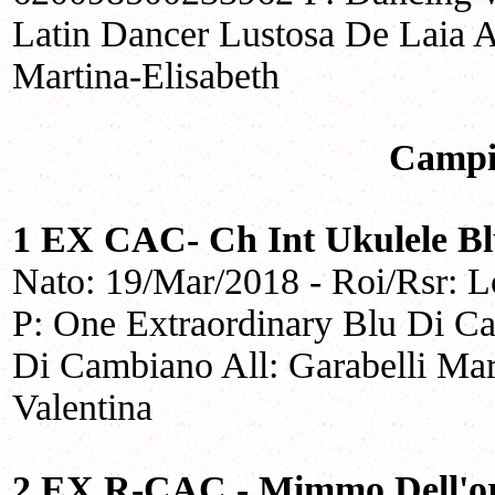
Latin Dancer Lustosa De Laia A
Martina-Elisabeth
Campi
1 EX CAC- Ch Int Ukulele B
Nato: 19/Mar/2018 - Roi/Rsr:
P: One Extraordinary Blu Di C
Di Cambiano All: Garabelli Mar
Valentina
2 EX R-CAC - Mimmo Dell'or