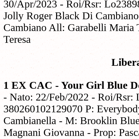
30/Apr/2023 - Roi/Rsr: Lo2389
Jolly Roger Black Di Cambiano 
Cambiano All: Garabelli Maria T
Teresa
Liber
1 EX CAC - Your Girl Blue D
- Nato: 22/Feb/2022 - Roi/Rsr:
380260102129070 P: Everybod
Cambianella - M: Brooklin Blue 
Magnani Giovanna - Prop: Pasc