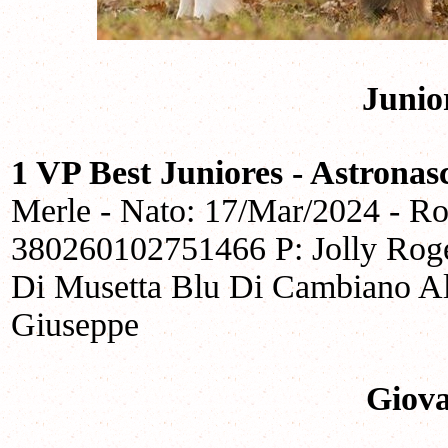
Junio
1 VP Best Juniores - Astrona
Merle - Nato: 17/Mar/2024 - Ro
380260102751466 P: Jolly Roge
Di Musetta Blu Di Cambiano All
Giuseppe
Giova