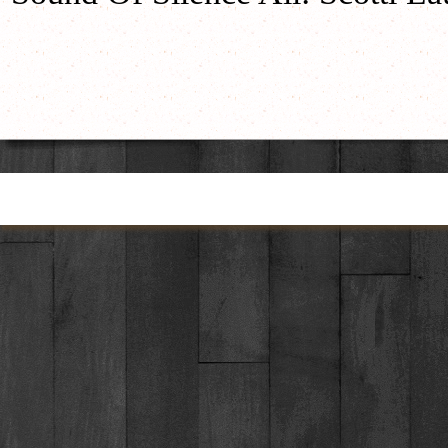
Torna ai contenuti