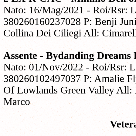
Nato: 16/Mag/2021 - Roi/Rsr: 
380260160237028 P: Benji Juni
Collina Dei Ciliegi All: Cimare
Assente - Bydanding Dreams 
Nato: 01/Nov/2022 - Roi/Rsr: 
380260102497037 P: Amalie Fl
Of Lowlands Green Valley All: F
Marco
Veter