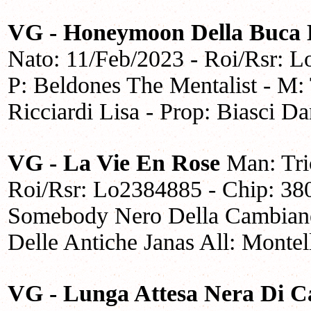
VG - Honeymoon Della Buca D
Nato: 11/Feb/2023 - Roi/Rsr: 
P: Beldones The Mentalist - M:
Ricciardi Lisa - Prop: Biasci Da
VG - La Vie En Rose
Man: Tric
Roi/Rsr: Lo2384885 - Chip: 3
Somebody Nero Della Cambiane
Delle Antiche Janas All: Montel
VG - Lunga Attesa Nera Di 