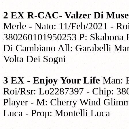
2 EX R-CAC- Valzer Di Muse
Merle - Nato: 11/Feb/2021 - Ro
380260101950253 P: Skabona Ex
Di Cambiano All: Garabelli Mar
Volta Dei Sogni
3 EX - Enjoy Your Life
Man: B
Roi/Rsr: Lo2287397 - Chip: 3
Player - M: Cherry Wind Glimme
Luca - Prop: Montelli Luca