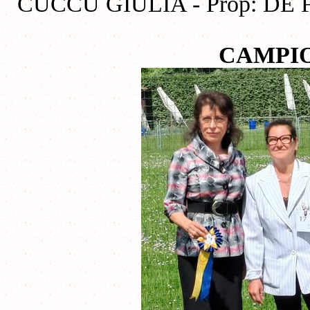
CUCCU GIULIA - Prop: D
CAMPIO