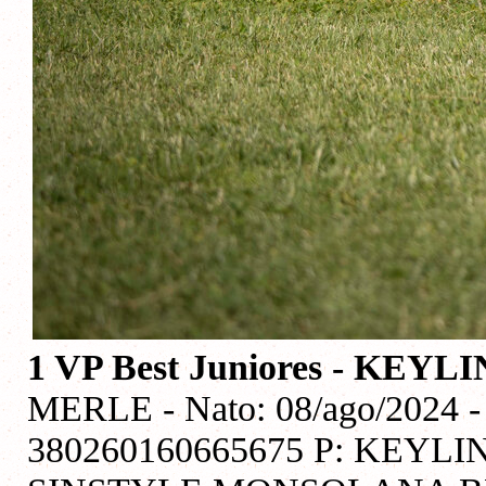
1 VP Best Juniores - KE
MERLE - Nato: 08/ago/2024 -
380260160665675 P: KEYL