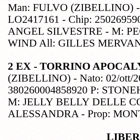
Man: FULVO (ZIBELLINO) - Na
LO2417161 - Chip: 250269
ANGEL SILVESTRE - M: P
WIND All: GILLES MERVAN
2 EX - TORRINO APOCA
(ZIBELLINO) - Nato: 02/ott/2
380260004858920 P: STO
M: JELLY BELLY DELLE C
ALESSANDRA - Prop: MO
LIBER