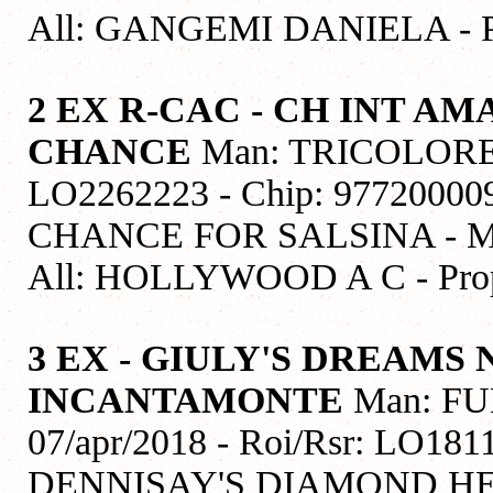
All: GANGEMI DANIELA -
2 EX R-CAC - CH INT A
CHANCE
Man: TRICOLORE - 
LO2262223 - Chip: 9772000
CHANCE FOR SALSINA - M
All: HOLLYWOOD A C - P
3 EX - GIULY'S DREAM
INCANTAMONTE
Man: FU
07/apr/2018 - Roi/Rsr: LO181
DENNISAY'S DIAMOND HE