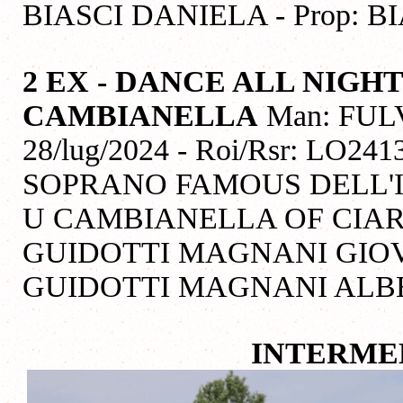
BIASCI DANIELA - Prop: 
2 EX
- DANCE ALL NIGH
CAMBIANELLA
Man: FULV
28/lug/2024 - Roi/Rsr: LO241
SOPRANO FAMOUS DELL'I
U CAMBIANELLA OF CIAR
GUIDOTTI MAGNANI GIOV
GUIDOTTI MAGNANI ALB
INTERME