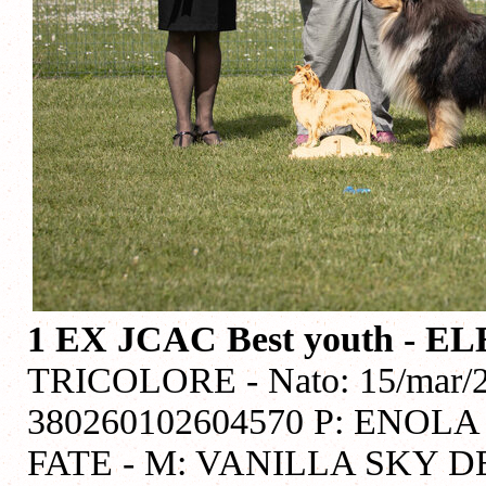
1 EX JCAC Best youth - 
TRICOLORE - Nato: 15/mar/20
380260102604570 P: ENO
FATE - M: VANILLA SKY D