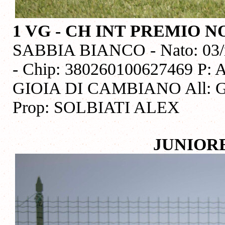
1 VG - CH INT PREMIO 
SABBIA BIANCO - Nato: 03/m
- Chip: 380260100627469 
GIOIA DI CAMBIANO All:
Prop: SOLBIATI ALEX
JUNIOR