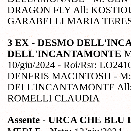
DRAGON FLY All: KOSTIO
GARABELLI MARIA TERE
3 EX - DESMO DELL'IN
DELL'INCANTAMONTE
M
10/giu/2024 - Roi/Rsr: LO241
DENFRIS MACINTOSH - M
DELL'INCANTAMONTE All:
ROMELLI CLAUDIA
Assente - URCA CHE BLU