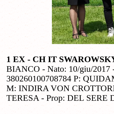
1 EX - CH IT SWAROWS
BIANCO - Nato: 10/giu/2017 
380260100708784 P: QUID
M: INDIRA VON CROTTORF
TERESA - Prop: DEL SER