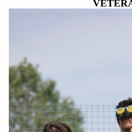
VETERA