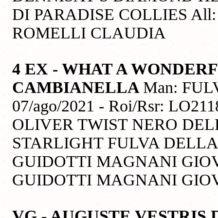
DI PARADISE COLLIES All:
ROMELLI CLAUDIA
4 EX
- WHAT A WONDER
CAMBIANELLA
Man: FULV
07/ago/2021 - Roi/Rsr: LO21
OLIVER TWIST NERO DEL
STARLIGHT FULVA DELLA
GUIDOTTI MAGNANI GIOV
GUIDOTTI MAGNANI GI
VG - AUGUSTE VESTRIS