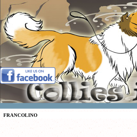
Vai ai contenuti
FRANCOLINO