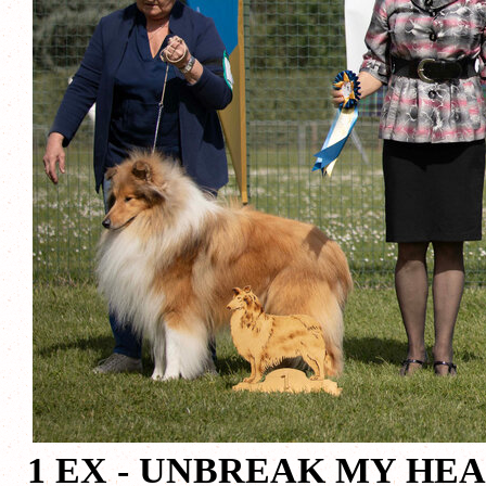
1 EX - UNBREAK MY HE