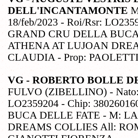
DELL'INCANTAMONTE
M
18/feb/2023 - Roi/Rsr: LO235
GRAND CRU DELLA BUCA 
ATHENA AT LUJOAN DREA
CLAUDIA - Prop: PAOLETT
VG - ROBERTO BOLLE 
FULVO (ZIBELLINO) - Nato: 1
LO2359204 - Chip: 380260
BUCA DELLE FATE - M: L
DREAMS COLLIES All: ROM