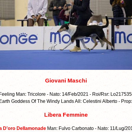
Giovani Maschi
Feeling Man: Tricolore - Nato: 14/Feb/2021 - Roi/Rsr: Lo2175
Earth Goddess Of The Windy Lands All: Celestini Alberto - Pro
Libera Femmine
a D'oro Dellamonade
Man: Fulvo Carbonato - Nato: 11/Lug/201