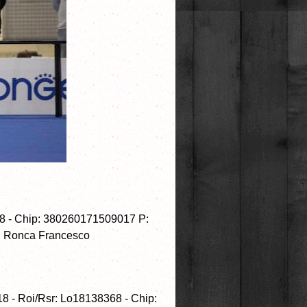
358 - Chip: 380260171509017 P:
p: Ronca Francesco
8 - Roi/Rsr: Lo18138368 - Chip: