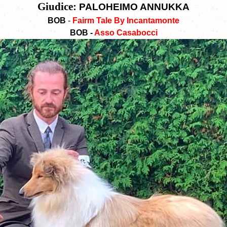
Giudice:
PALOHEIMO ANNUKKA
BOB
-
Fairm Tale By Incantamonte
BOB -
Asso Casabocci