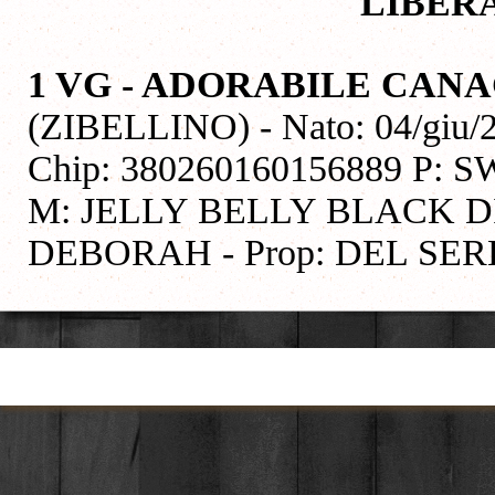
LIBER
1 VG - ADORABILE CAN
(ZIBELLINO) - Nato: 04/giu/
Chip: 380260160156889 P
M: JELLY BELLY BLACK D
DEBORAH - Prop: DEL SE
Torna ai contenuti