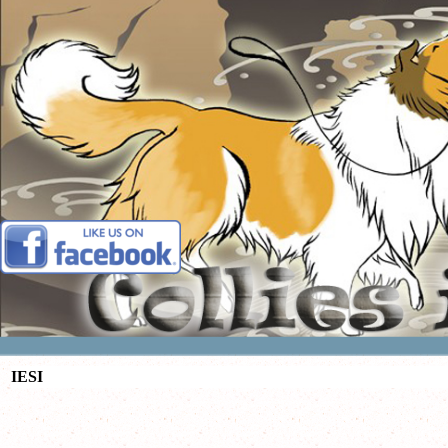
Vai ai contenuti
IESI