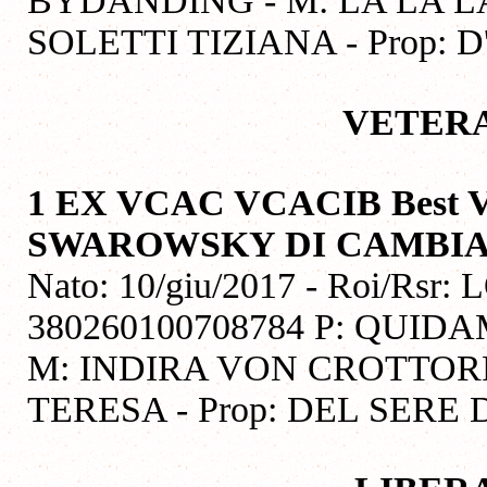
SOLETTI TIZIANA - Prop
VETERA
1 EX VCAC VCACIB Best V
SWAROWSKY DI CAMBI
Nato: 10/giu/2017 - Roi/Rsr: 
380260100708784 P: QUID
M: INDIRA VON CROTTORF
TERESA - Prop: DEL SER