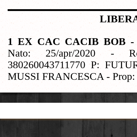
LIBER
1 EX CAC CACIB BOB -
Nato: 25/apr/2020 - R
380260043711770 P: FUT
MUSSI FRANCESCA - Prop
Torna ai contenuti