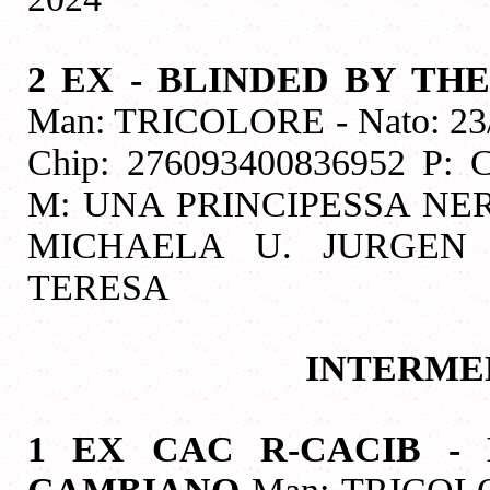
2 EX - BLINDED BY T
Man: TRICOLORE - Nato: 23/
Chip: 276093400836952 
M: UNA PRINCIPESSA NE
MICHAELA U. JURGEN 
TERESA
INTERME
1 EX CAC R-CACIB - 