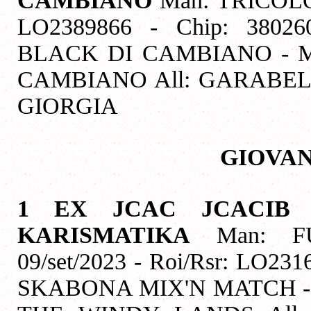
CAMBIANO
Man: TRICOLORE
LO2389866 - Chip: 3802
BLACK DI CAMBIANO - M
CAMBIANO All: GARABELL
GIORGIA
GIOVAN
1 EX JCAC JCACIB B
KARISMATIKA
Man: FU
09/set/2023 - Roi/Rsr: LO23
SKABONA MIX'N MATCH -