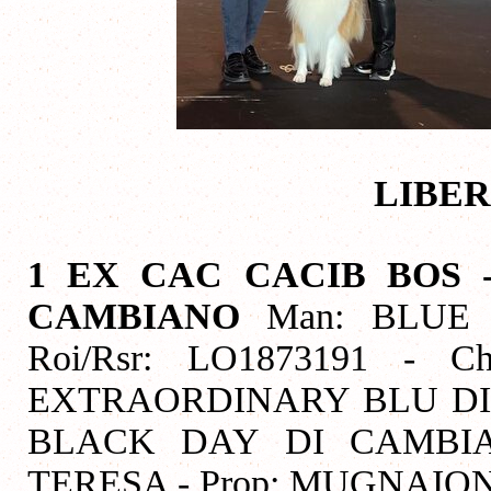
LIBER
1 EX CAC CACIB BOS 
CAMBIANO
Man: BLUE M
Roi/Rsr: LO1873191 - C
EXTRAORDINARY BLU DI
BLACK DAY DI CAMBIA
TERESA - Prop: MUGNAIO