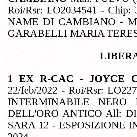
Roi/Rsr: LO2034541 - Chip
NAME DI CAMBIANO - M:
GARABELLI MARIA TERESA
LIBER
1 EX R-CAC - JOYCE 
22/feb/2022 - Roi/Rsr: LO22
INTERMINABILE NERO
DELL'ORO ANTICO All: D
SARA 12 - ESPOSIZIONE I
2024