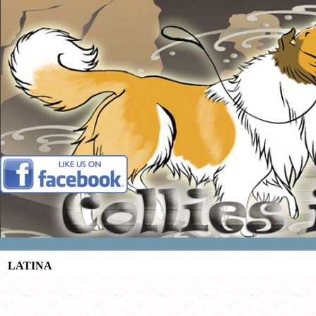
Vai ai contenuti
LATINA