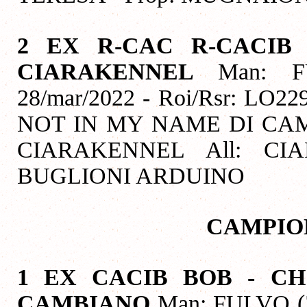
2 EX R-CAC R-CACIB
CIARAKENNEL
Man: F
28/mar/2022 - Roi/Rsr: LO22
NOT IN MY NAME DI CAM
CIARAKENNEL All: CI
BUGLIONI ARDUINO
CAMPIO
1 EX CACIB BOB - CH
CAMBIANO
Man: FULVO (ZI