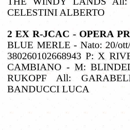
THE WINDY LANDS All: 
CELESTINI ALBERTO
2 EX R-JCAC - OPERA 
BLUE MERLE - Nato: 20/ott/
380260102668943 P: X R
CAMBIANO - M: BLIND
RUKOPF All: GARABEL
BANDUCCI LUCA