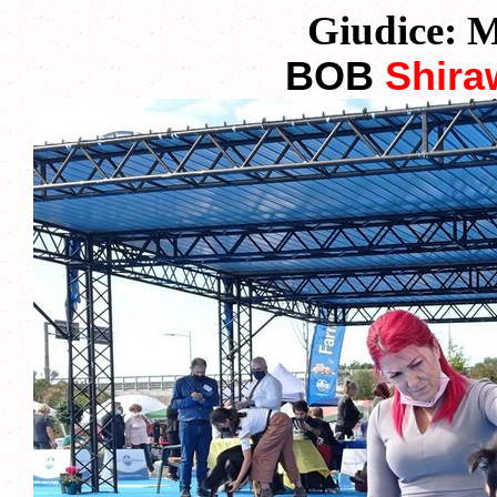
Giudice: M
BOB
Shira