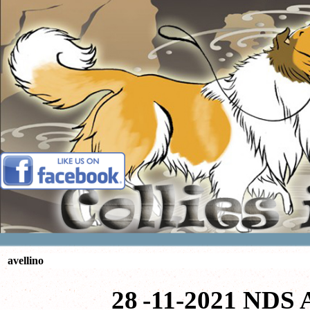
Vai ai contenuti
avellino
28
-11-2021 NDS 