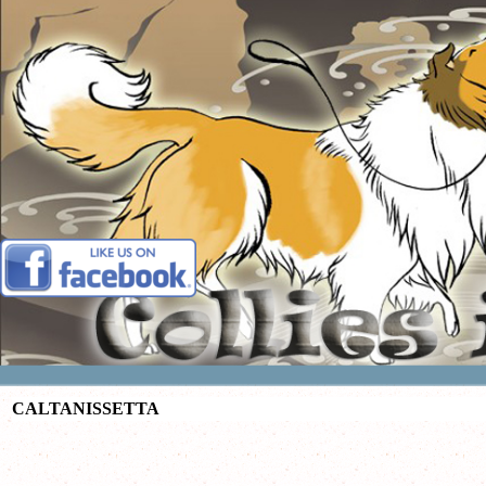
Vai ai contenuti
CALTANISSETTA