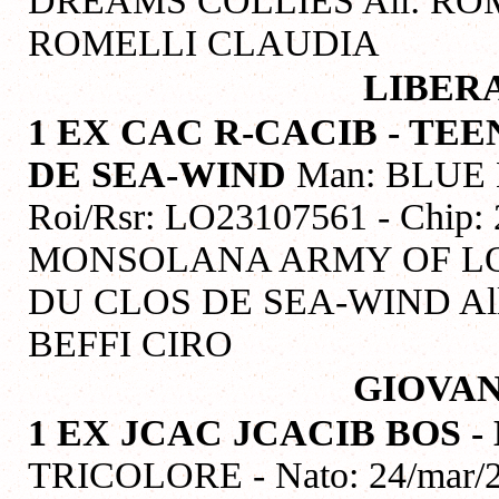
DREAMS COLLIES All: ROM
ROMELLI CLAUDIA
LIBER
1 EX CAC R-CACIB - TE
DE SEA-WIND
Man: BLUE M
Roi/Rsr: LO23107561 - Chip:
MONSOLANA ARMY OF LO
DU CLOS DE SEA-WIND All
BEFFI CIRO
GIOVAN
1 EX JCAC JCACIB
BOS -
TRICOLORE - Nato: 24/mar/20