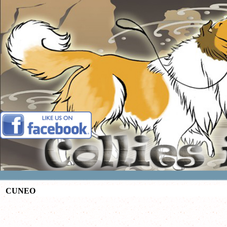
Vai ai contenuti
CUNEO