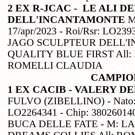
2 EX R-JCAC -
LE ALI D
DELL'INCANTAMONTE
M
17/apr/2023 - Roi/Rsr: LO239
JAGO SCULPTEUR DELL'I
QUALITY BLUE FIRST All:
ROMELLI CLAUDIA
CAMPIO
1 EX CACIB - VALERY 
FULVO (ZIBELLINO) - Nato: 2
LO2264341 - Chip: 380260
BUCA DELLE FATE - M: L