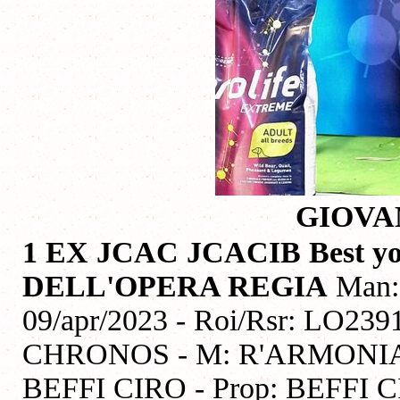
GIOVA
1 EX JCAC JCACIB Best y
DELL'OPERA REGIA
Man:
09/apr/2023 - Roi/Rsr: LO239
CHRONOS - M: R'ARMONIA
BEFFI CIRO - Prop: BEFFI 