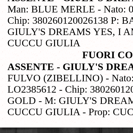
Man: BLUE MERLE - Nato: 05/
Chip: 380260120026138 P
GIULY'S DREAMS YES, I AM
CUCCU GIULIA
FUORI CO
ASSENTE - GIULY'S DR
FULVO (ZIBELLINO) - Nato: 0
LO2385612 - Chip: 3802601
GOLD - M: GIULY'S DREAM
CUCCU GIULIA - Prop: CU