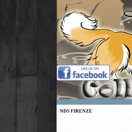
Vai ai contenuti
NDS FIRENZE