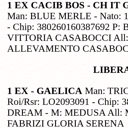
1 EX CACIB BOS - CH I
Man: BLUE MERLE - Nato: 15
- Chip: 380260160387692 
VITTORIA CASABOCCI All:
ALLEVAMENTO CASABOC
LIBER
1 EX - GAELICA
Man: TRIC
Roi/Rsr: LO2093091 - Chip:
DREAM - M: MEDUSA All: 
FABRIZI GLORIA SERENA