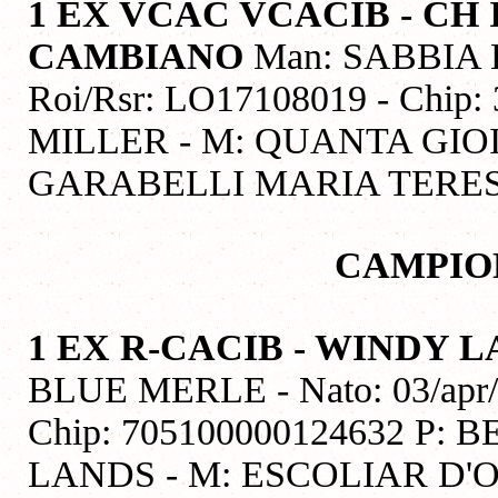
1 EX VCAC VCACIB - CH
CAMBIANO
Man: SABBIA B
Roi/Rsr: LO17108019 - Chip
MILLER - M: QUANTA GIOI
GARABELLI MARIA TERESA
CAMPIO
1 EX R-CACIB - WINDY 
BLUE MERLE - Nato: 03/apr/
Chip: 705100000124632 P
LANDS - M: ESCOLIAR D'