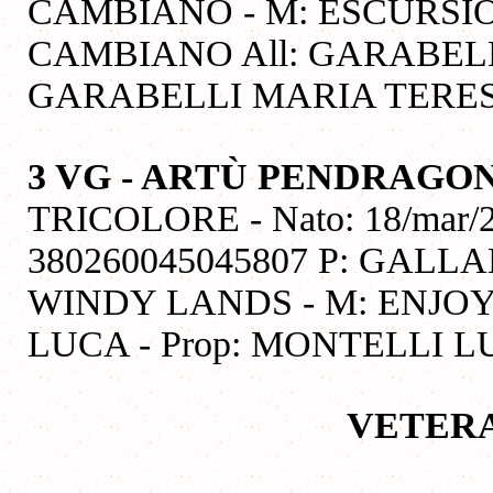
CAMBIANO - M: ESCURSIO
CAMBIANO All: GARABELLI
GARABELLI MARIA TERE
3 VG - ARTÙ PENDRAGO
TRICOLORE - Nato: 18/mar/20
380260045045807 P: GALL
WINDY LANDS - M: ENJOY
LUCA - Prop: MONTELLI 
VETERA