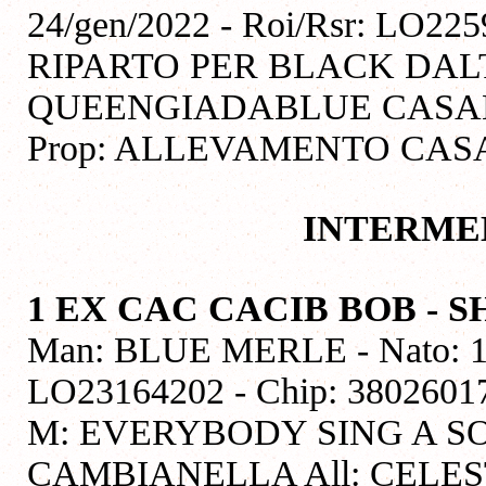
24/gen/2022 - Roi/Rsr: LO225
RIPARTO PER BLACK DAL
QUEENGIADABLUE CASABO
Prop: ALLEVAMENTO CAS
INTERME
1 EX CAC CACIB BOB - 
Man: BLUE MERLE - Nato: 16/
LO23164202 - Chip: 380260
M: EVERYBODY SING A S
CAMBIANELLA All: CELEST