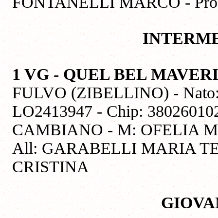
FONTANELLI MARCO - Pr
INTERME
1 VG - QUEL BEL MAVER
FULVO (ZIBELLINO) - Nato: 0
LO2413947 - Chip: 3802601
CAMBIANO - M: OFELIA 
All: GARABELLI MARIA T
CRISTINA
GIOVA