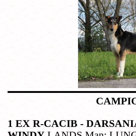
CAMPIO
1 EX R-CACIB - DARSAN
WINDY
LANDS Man: LUNGO -