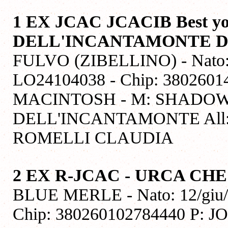
1 EX JCAC JCACIB Best y
DELL'INCANTAMONTE 
FULVO (ZIBELLINO) - Nato: 1
LO24104038 - Chip: 380260
MACINTOSH - M: SHADO
DELL'INCANTAMONTE All:
ROMELLI CLAUDIA
2 EX R-JCAC - URCA CH
BLUE MERLE - Nato: 12/giu/2
Chip: 380260102784440 P: