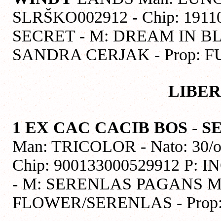
SLRŠKO002912 - Chip: 191
SECRET - M: DREAM IN B
SANDRA CERJAK - Prop: 
LIBER
1 EX CAC CACIB BOS - 
Man: TRICOLOR - Nato: 30/ot
Chip: 900133000529912 P:
- M: SERENLAS PAGANS M
FLOWER/SERENLAS - Prop