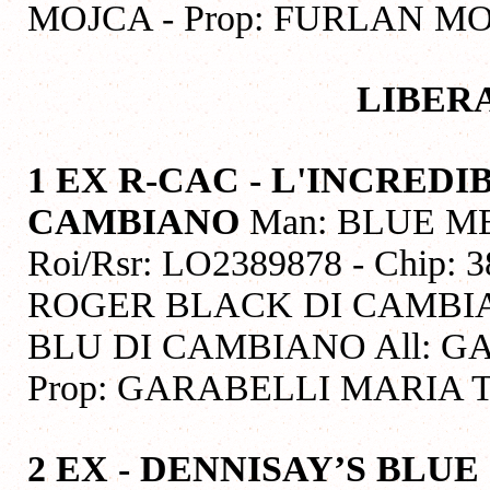
MOJCA - Prop: FURLAN M
LIBER
1 EX R-CAC - L'INCREDI
CAMBIANO
Man: BLUE MERL
Roi/Rsr: LO2389878 - Chip:
ROGER BLACK DI CAMBIA
BLU DI CAMBIANO All: G
Prop: GARABELLI MARIA 
2 EX - DENNISAY’S BLUE