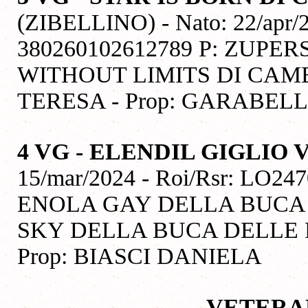
(ZIBELLINO) - Nato: 22/apr/2
380260102612789 P: ZUPE
WITHOUT LIMITS DI CAM
TERESA - Prop: GARABEL
4 VG - ELENDIL GIGLIO 
15/mar/2024 - Roi/Rsr: LO24
ENOLA GAY DELLA BUCA 
SKY DELLA BUCA DELLE FA
Prop: BIASCI DANIELA
VETERA