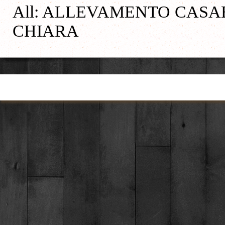
All: ALLEVAMENTO CASAB
CHIARA
Torna ai contenuti