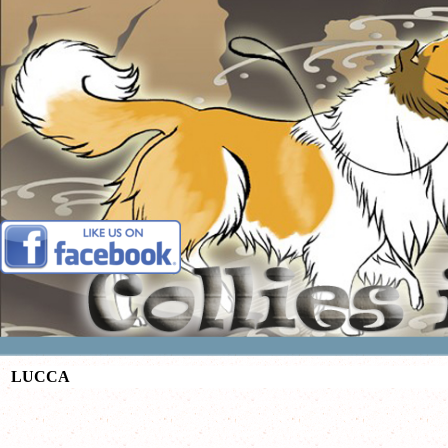
Vai ai contenuti
LUCCA