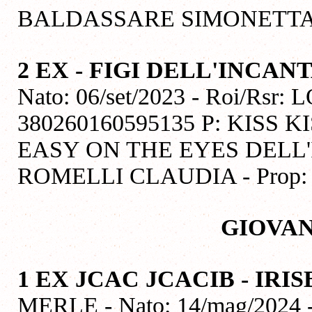
BALDASSARE SIMONETT
2 EX - FIGI DELL'INCA
Nato: 06/set/2023 - Roi/Rsr: 
380260160595135 P: KISS
EASY ON THE EYES DELL
ROMELLI CLAUDIA - Prop
GIOVAN
1 EX JCAC JCACIB - IR
MERLE - Nato: 14/mag/2024 -