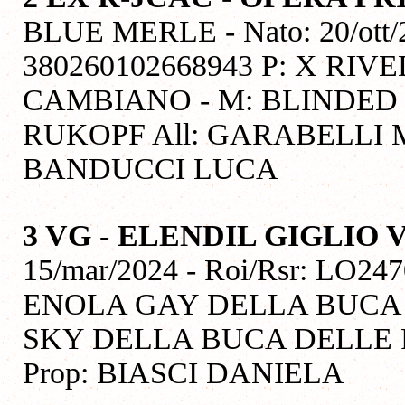
BLUE MERLE - Nato: 20/ott/2
380260102668943 P: X RI
CAMBIANO - M: BLINDED
RUKOPF All: GARABELLI M
BANDUCCI LUCA
3 VG - ELENDIL GIGLIO 
15/mar/2024 - Roi/Rsr: LO24
ENOLA GAY DELLA BUCA 
SKY DELLA BUCA DELLE FA
Prop: BIASCI DANIELA