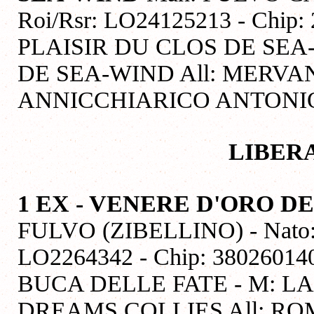
Roi/Rsr: LO24125213 - Chip
PLAISIR DU CLOS DE SEA
DE SEA-WIND All: MERVANT
ANNICCHIARICO ANTONI
LIBER
1 EX - VENERE D'ORO 
FULVO (ZIBELLINO) - Nato: 2
LO2264342 - Chip: 380260
BUCA DELLE FATE - M: L
DREAMS COLLIES All: ROM