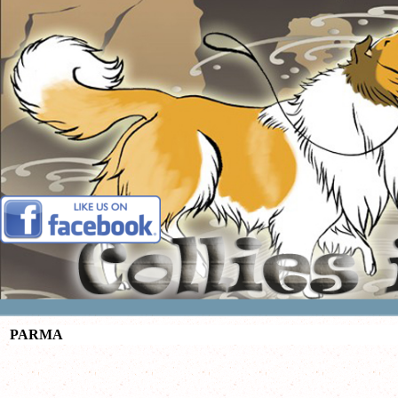
Vai ai contenuti
PARMA