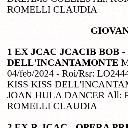
ROMELLI CLAUDIA
GIOVAN
1 EX JCAC JCACIB BOB
DELL'INCANTAMONTE
M
04/feb/2024 - Roi/Rsr: LO244
KISS KISS DELL'INCANT
JOAN HULA DANCER All: R
ROMELLI CLAUDIA
2 EX R-JCAC - OPERA P