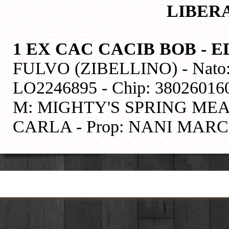
LIBER
1 EX CAC CACIB BOB - 
FULVO (ZIBELLINO) - Nato: 2
LO2246895 - Chip: 3802601
M: MIGHTY'S SPRING MEA
CARLA - Prop: NANI MAR
Torna ai contenuti