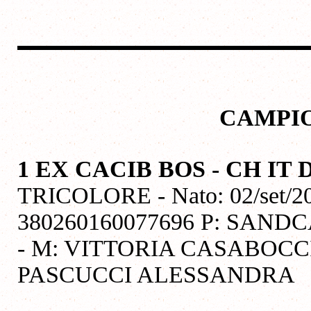
CAMPIO
1 EX CACIB BOS - CH I
TRICOLORE - Nato: 02/set/20
380260160077696 P: SAN
- M: VITTORIA CASABOCCI 
PASCUCCI ALESSANDRA