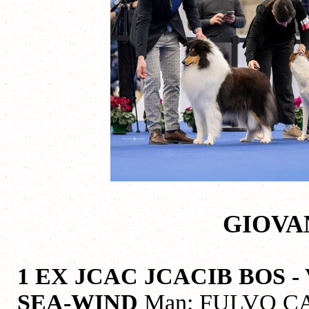
GIOVA
1 EX JCAC JCACIB BOS 
SEA-WIND
Man: FULVO CAR