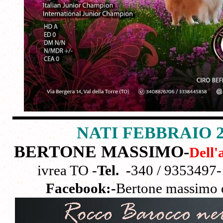
NATI FEBBRAIO 202
BERTONE MASSIMO-
Dell'
ivrea TO -
Tel. -
340 / 9353497-
Facebook:-
Bertone massimo o