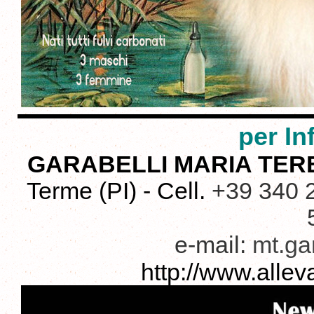
per In
GARABELLI MARIA TER
Terme (PI) - Cell.
+39 340 2
e-mail:
mt.gar
http://www.alle