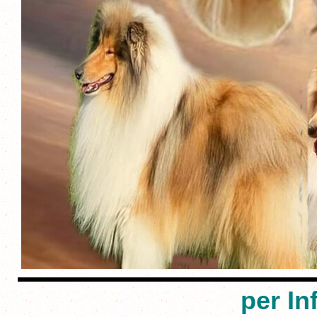
per In