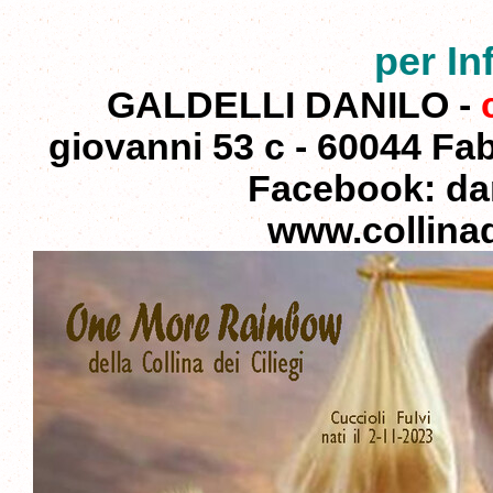
per In
GALDELLI DANILO
-
giovanni 53 c - 60044 Fab
Facebook: dan
www.collinad