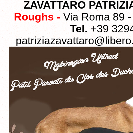
ZAVATTARO PATRIZI
Roughs
-
Via Roma 89 - 
Tel.
+39 329
patriziazavattaro@libero.