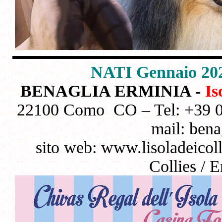
NATI Gennaio 202
BENAGLIA ERMINIA -
Is
22100 Como CO – Tel: +39 
mail: ben
sito web: www.lisoladeicol
Collies / 