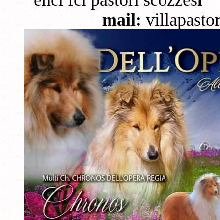
mail:
villapast