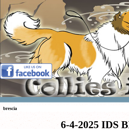
Vai ai contenuti
brescia
6-4-2025
IDS 