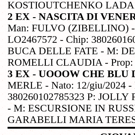
KOSTIOUTCHENKO LADA
2 EX - NASCITA DI VE
Man: FULVO (ZIBELLINO) - Na
LO2467572 - Chip: 380260
BUCA DELLE FATE - M: DE
ROMELLI CLAUDIA - Prop
3 EX - UOOOW CHE BLU
MERLE - Nato: 12/giu/2024 - 
380260102785323 P: JOL
- M: ESCURSIONE IN RUSS
GARABELLI MARIA TERESA