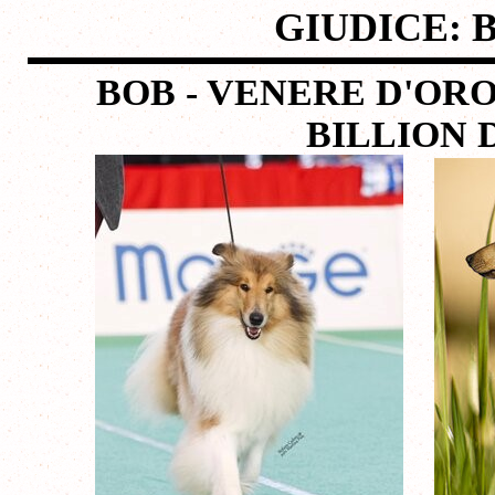
GIUDICE: 
BOB - VENERE D'OR
BILLION 