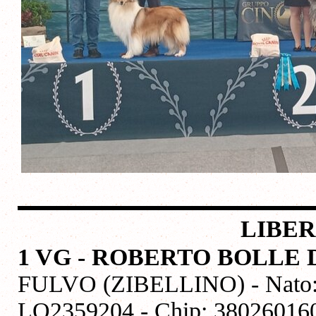
LIBER
1 VG - ROBERTO BOLL
FULVO (ZIBELLINO) - Nato: 1
LO2359204 - Chip: 380260