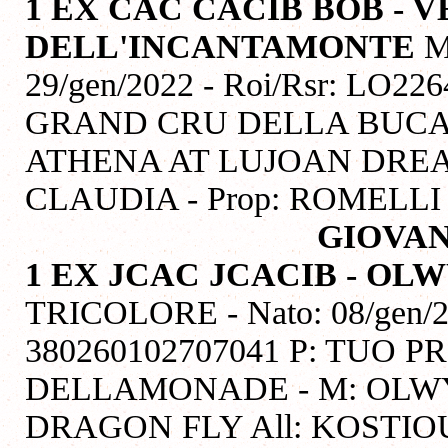
1 EX CAC CACIB BOB - 
DELL'INCANTAMONTE
M
29/gen/2022 - Roi/Rsr: LO226
GRAND CRU DELLA BUCA 
ATHENA AT LUJOAN DREA
CLAUDIA - Prop: ROMELL
GIOVAN
1 EX JCAC JCACIB
- OL
TRICOLORE - Nato: 08/gen/20
380260102707041 P: TUO 
DELLAMONADE - M: OLW
DRAGON FLY All: KOSTIO