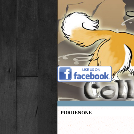
Vai ai contenuti
PORDENONE