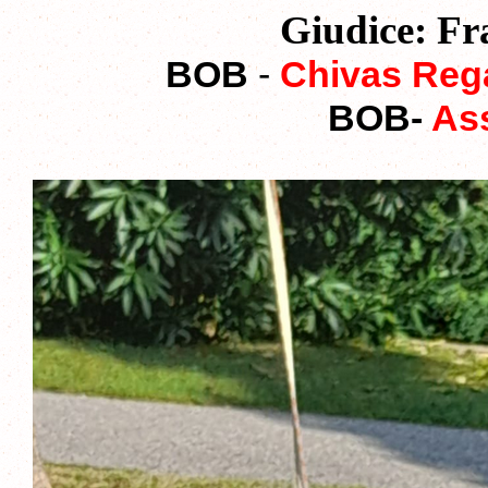
Giudice: Fr
BOB
-
Chivas Regal
BOB-
As