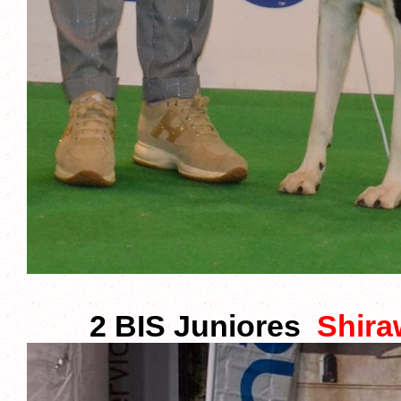
2 BIS Juniores
Shira