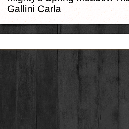
Gallini Carla
Torna ai contenuti