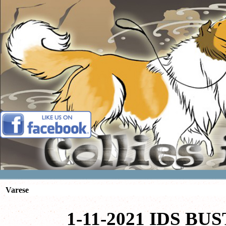
Vai ai contenuti
Varese
1-11-2021 IDS BUS