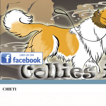
Vai ai contenuti
CHIETI