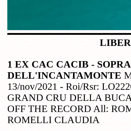
LIBER
1 EX CAC CACIB - SOP
DELL'INCANTAMONTE
M
13/nov/2021 - Roi/Rsr: LO22
GRAND CRU DELLA BUCA 
OFF THE RECORD All: ROM
ROMELLI CLAUDIA