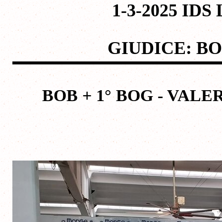
1-3-2025 ID
GIUDICE: B
BOB + 1° BOG - VA