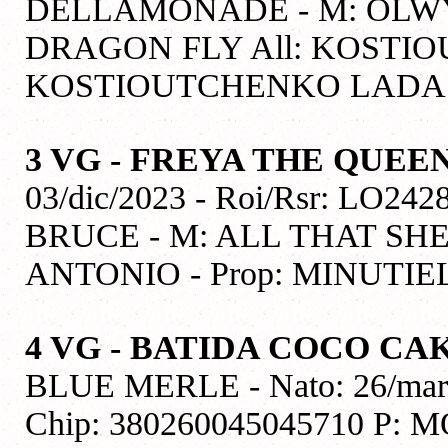
DELLAMONADE - M: OLW
DRAGON FLY All: KOSTIO
KOSTIOUTCHENKO LADA
3 VG - FREYA THE QUEE
03/dic/2023 - Roi/Rsr: LO242
BRUCE - M: ALL THAT SH
ANTONIO - Prop: MINUTI
4 VG - BATIDA COCO C
BLUE MERLE - Nato: 26/mar/
Chip: 380260045045710 P