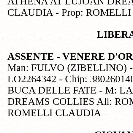
ATHENA AT LUJOAN DREA
CLAUDIA - Prop: ROMELL
LIBER
ASSENTE - VENERE D'
Man: FULVO (ZIBELLINO) - Na
LO2264342 - Chip: 380260
BUCA DELLE FATE - M: L
DREAMS COLLIES All: ROM
ROMELLI CLAUDIA