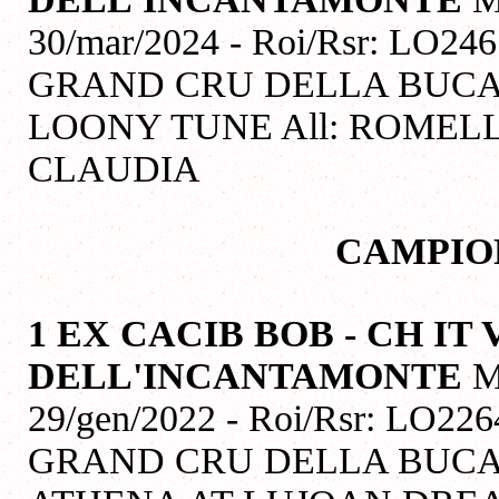
30/mar/2024 - Roi/Rsr: LO24
GRAND CRU DELLA BUCA 
LOONY TUNE All: ROMELL
CLAUDIA
CAMPIO
1 EX CACIB BOB - CH IT
DELL'INCANTAMONTE
M
29/gen/2022 - Roi/Rsr: LO226
GRAND CRU DELLA BUCA 