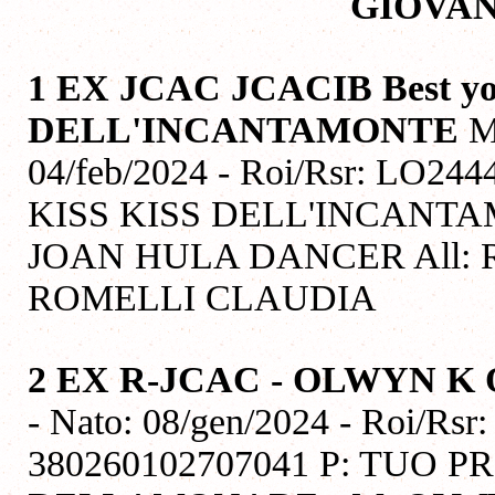
GIOVAN
1 EX JCAC JCACIB Best 
DELL'INCANTAMONTE
M
04/feb/2024 - Roi/Rsr: LO244
KISS KISS DELL'INCANT
JOAN HULA DANCER All: R
ROMELLI CLAUDIA
2 EX R-JCAC - OLWYN K
- Nato: 08/gen/2024 - Roi/Rsr
380260102707041 P: TUO 