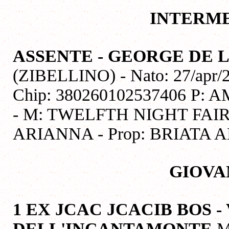
INTERME
ASSENTE - GEORGE DE L
(ZIBELLINO) - Nato: 27/apr/
Chip: 380260102537406 
- M: TWELFTH NIGHT FA
ARIANNA - Prop: BRIATA
GIOVA
1 EX JCAC JCACIB BOS 
DELL'INCANTAMONTE
M