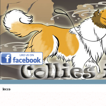
Vai ai contenuti
lecco