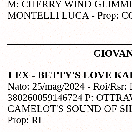
M: CHERRY WIND GLIMME
MONTELLI LUCA - Prop:
GIOVAN
1 EX - BETTY'S LOVE K
Nato: 25/mag/2024 - Roi/Rsr:
380260059146724 P: OTTR
CAMELOT'S SOUND OF SIL
Prop: RI