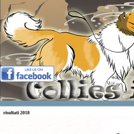
Vai ai contenuti
risultati 2018