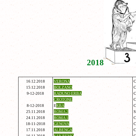
2018
16.12.2018
VERONA
C
15.12.2018
BOLZANO
9-12-2018
RADUNO ERBA
C
CROTONE
8-12-2018
E
RBA
C
25.11.2018
ROMA 2
S
24.11.2018
ROMA 1
C
18-11-2018
GENOVA
C
17.11.2018
ALBENGA
16.11.2018
SAN REMO
C