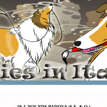
19-4-2026 NDS PADOVA (S.E. & O.)