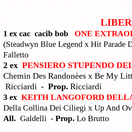
LIBER
1 ex cac cacib bob
ONE EXTRAO
(Steadwyn Blue Legend x Hit Parade 
Falletto
2 ex
PENSIERO STUPENDO DEL
Chemin Des Randonèes x Be My Litt
Ricciardi -
Prop.
Ricciardi
3 ex
KEITH LANGOFORD DELLA 
Della Collina Dei Ciliegi x Up And Ov
All.
Galdelli -
Prop.
Lo Brutto