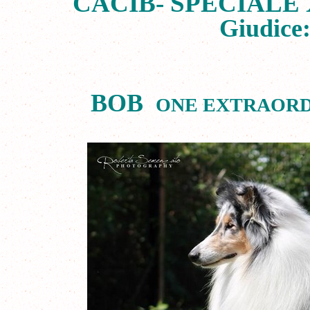
CACIB- SPECIALE 
Giudice:
BOB
ONE EXTRAORD