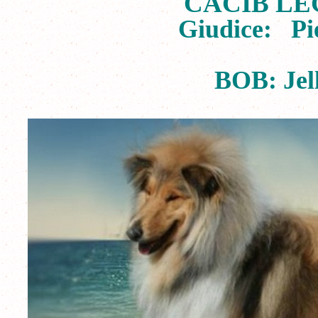
CACIB LEC
Giudice: Pi
BOB: Jel