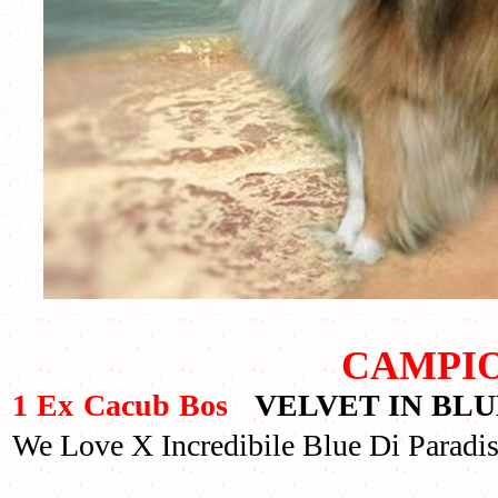
CAMPIO
1 Ex Cacub Bos
VELVET IN BLU
We Love X Incredibile Blue Di Paradis