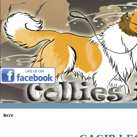
Vai ai contenuti
lecce