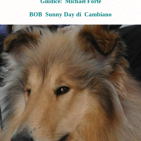
Giudice: Michael Forte
BOB Sunny Day di Cambiano