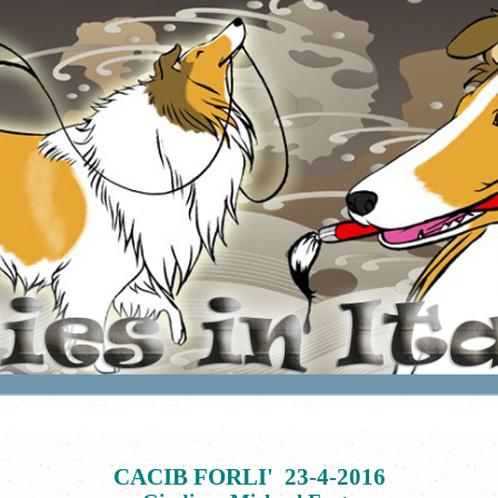
CACIB FORLI' 23-4-2016