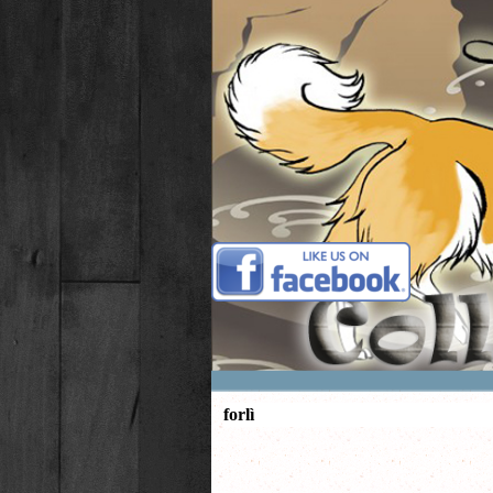
Vai ai contenuti
forlì