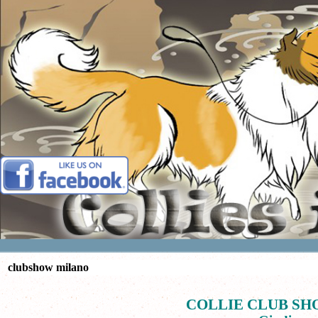
Vai ai contenuti
clubshow milano
COLLIE CLUB S