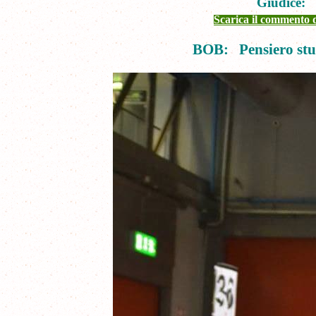
Giudice: 
Scarica il commento d
BOB: Pensiero stup